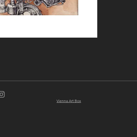
Vienna Art Box