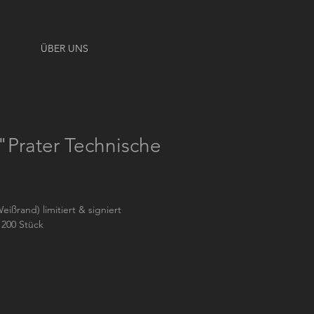
ÜBER UNS
 "Prater Technische
eißrand) limitiert & signiert
 200 Stück