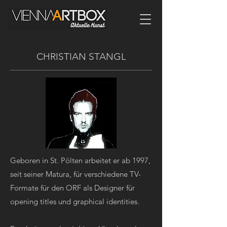
CHRISTIAN STANGL
Geboren in St. Pölten arbeitet er ab 1997,
seit seiner Matura, für verschiedene TV-
Formate für den ORF als Designer für
opening titles und graphical identities.