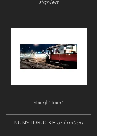
signiert
Stangl "Tram"
KUNSTDRUCKE
unlimitiert