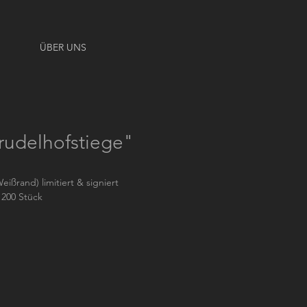
ÜBER UNS
rudelhofstiege"
eißrand) limitiert & signiert
 200 Stück