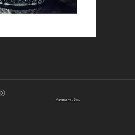
Vienna Art Box