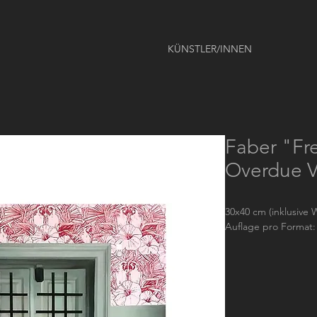
KÜNSTLER/INNEN
Faber "Fr
Overdue V
30x40 cm (inklusive W
Auflage pro Format: