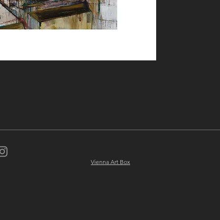
Vienna Art Box